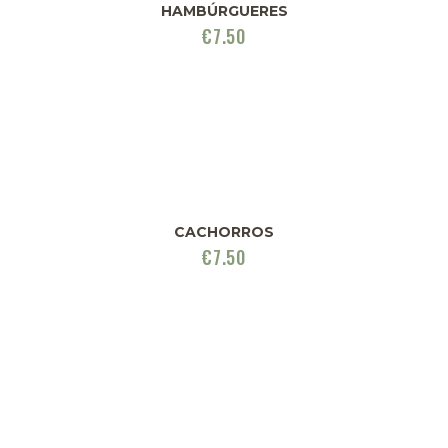
HAMBÚRGUERES
€
7.50
CACHORROS
€
7.50