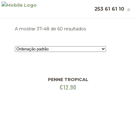
253 61 61 10
A mostrar 37–48 de 60 resultados
PENNE TROPICAL
€
12.90