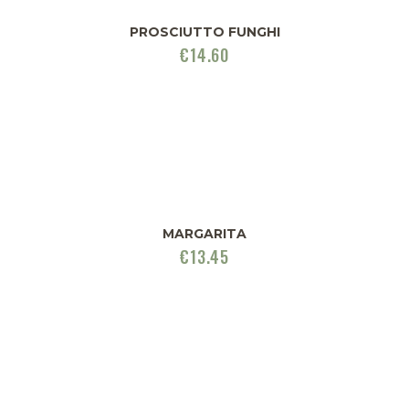
PROSCIUTTO FUNGHI
€
14.60
MARGARITA
€
13.45