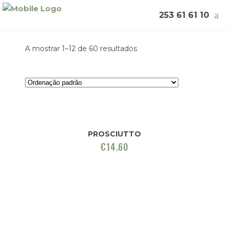
253 61 61 10
A mostrar 1–12 de 60 resultados
PROSCIUTTO
€
14.60