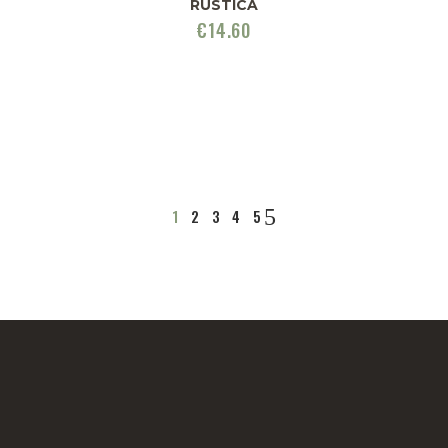
RÚSTICA
€
14.60
1
2
3
4
5