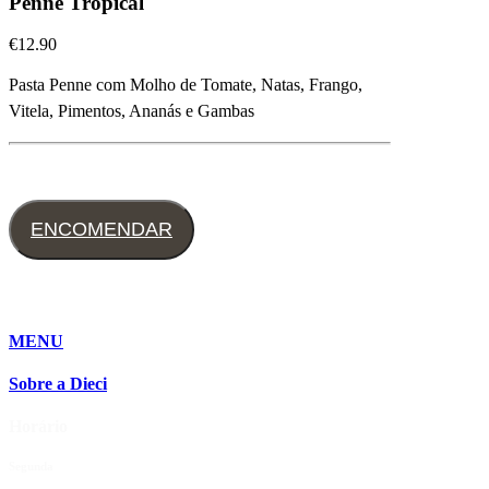
Penne Tropical
€
12.90
Pasta Penne com Molho de Tomate, Natas, Frango,
Vitela, Pimentos, Ananás e Gambas
ENCOMENDAR
MENU
Sobre a Dieci
Horário
Segunda