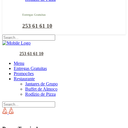
Entregas Gratuitas
253 61 61 10
253 61 61 10
Menu
Entregas Gratuitas
Promoções
Restaurante
Jantares de Grupo
Buffet de Almoço
Rodízio de Pizza