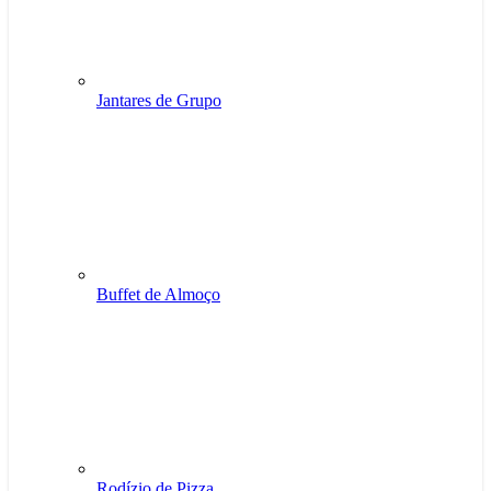
Jantares de Grupo
Buffet de Almoço
Rodízio de Pizza