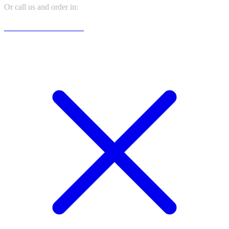
Or call us and order in:
+381 065 666 6666