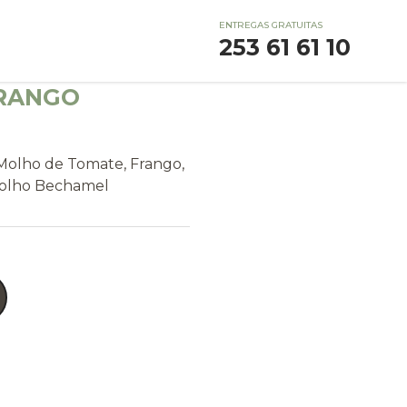
ENTREGAS GRATUITAS
253 61 61 10
RANGO
Molho de Tomate, Frango,
Molho Bechamel