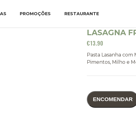
TAS
PROMOÇÕES
RESTAURANTE
LASAGNA F
€
13.90
Pasta Lasanha com 
Pimentos, Milho e 
ENCOMENDAR