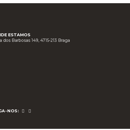
NDE ESTAMOS
a dos Barbosas 149, 4715-213 Braga
GA-NOS: