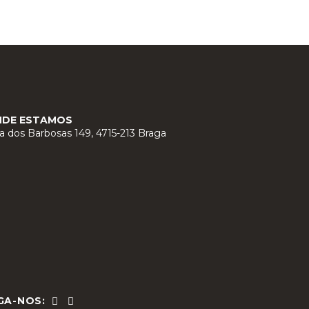
NDE ESTAMOS
a dos Barbosas 149, 4715-213 Braga
GA-NOS: