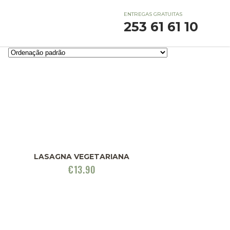
ENTREGAS GRATUITAS
253 61 61 10
LASAGNA VEGETARIANA
€
13.90