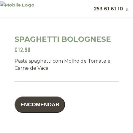
253 61 61 10
SPAGHETTI BOLOGNESE
€
12.90
Pasta spaghetti com Molho de Tomate e
Carne de Vaca
ENCOMENDAR