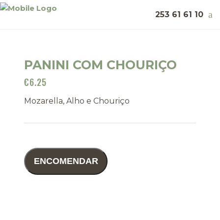
253 61 61 10
PANINI COM CHOURIÇO
€
6.25
Mozarella, Alho e Chouriço
ENCOMENDAR