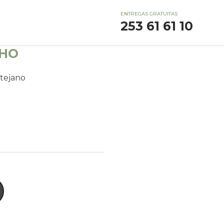
ENTREGAS GRATUITAS
253 61 61 10
LHO
tejano