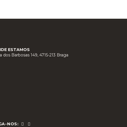
NDE ESTAMOS
a dos Barbosas 149, 4715-213 Braga
GA-NOS: