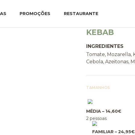
TAS
PROMOÇÕES
RESTAURANTE
KEBAB
INGREDIENTES
Tomate, Mozarella, 
Cebola, Azeitonas, 
TAMANHOS
MÉDIA – 14,60€
2 pessoas
FAMILIAR – 24,95€