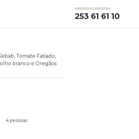
ENTREGAS GRATUITAS
253 61 61 10
Kebab, Tomate Fatiado,
Molho branco e Oregãos
4 pessoas