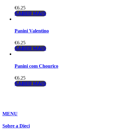
€
6.25
SABER MAIS
Panini Valentino
€
6.25
SABER MAIS
Panini com Chouriço
€
6.25
SABER MAIS
MENU
Sobre a Dieci