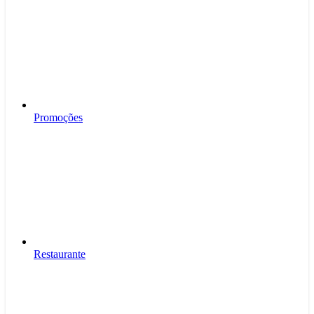
Promoções
Restaurante