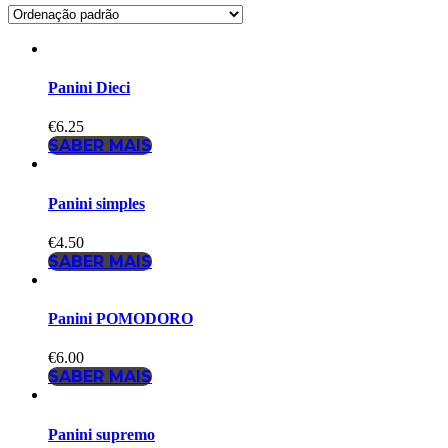
Panini Dieci
€
6.25
SABER MAIS
Panini simples
€
4.50
SABER MAIS
Panini POMODORO
€
6.00
SABER MAIS
Panini supremo