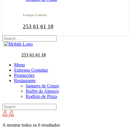
Entregas Gratuitas
253 61 61 10
253 61 61 10
Menu
Entregas Gratuitas
Promoções
Restaurante
Jantares de Grupo
Buffet de Almoço
Rodízio de Pizza
A mostrar todos os 6 resultados