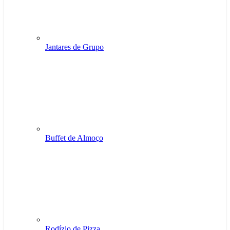
Jantares de Grupo
Buffet de Almoço
Rodízio de Pizza